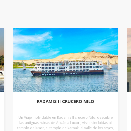
RADAMIS II CRUCERO NILO
Un Viaje inolvidable en Radamis II crucero Nilo, descubre
las antiguas ruinas de Asuán a Luxor , visitas incluidas al
templo de luxor, el templo de karnak, el valle de los reyes,