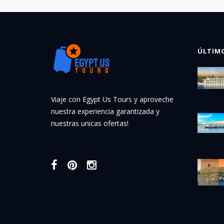
ÚLTIM
Viaje con Egypt Us Tours y aproveche
nuestra experiencia garantizada y
nuestras unicas ofertas!