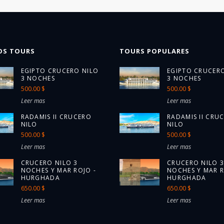
OS TOURS
TOURS POPULARES
EGIPTO CRUCERO NILO
EGIPTO CRUCER
3 NOCHES
3 NOCHES
500.00 $
500.00 $
Leer mas
Leer mas
RADAMIS II CRUCERO
RADAMIS II CRU
NILO
NILO
500.00 $
500.00 $
Leer mas
Leer mas
CRUCERO NILO 3
CRUCERO NILO 
NOCHES Y MAR ROJO -
NOCHES Y MAR R
HURGHADA
HURGHADA
650.00 $
650.00 $
Leer mas
Leer mas