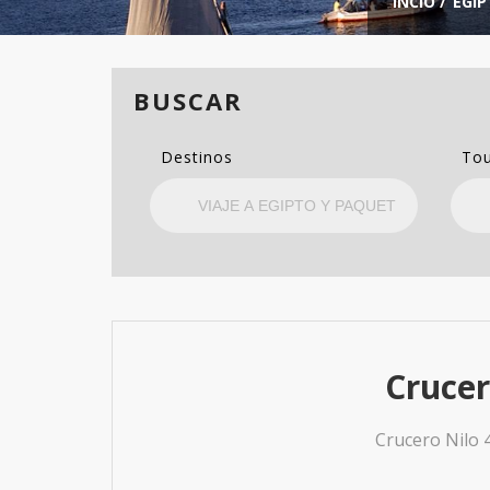
INCIO
/
EGIP
BUSCAR
Destinos
Tou
Crucer
Crucero Nilo 4