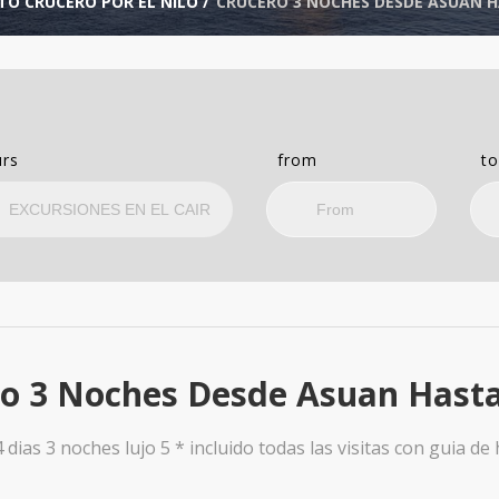
TO CRUCERO POR EL NILO
/
CRUCERO 3 NOCHES DESDE ASUAN 
rs
from
t
o 3 Noches Desde Asuan Hast
 dias 3 noches lujo 5 * incluido todas las visitas con guia de