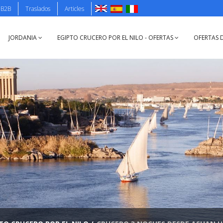
B2B
Traslados
Articles
JORDANIA
EGIPTO CRUCERO POR EL NILO - OFERTAS
OFERTAS D