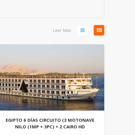
Leer Mas
EGIPTO 6 DÍAS CIRCUITO (3 MOTONAVE
NILO (1MP + 3PC) + 2 CAIRO HD