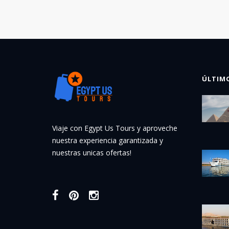
ÚLTIM
Viaje con Egypt Us Tours y aproveche
nuestra experiencia garantizada y
nuestras unicas ofertas!