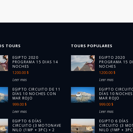
OS TOURS
TOURS POPULARES
EGIPTO 2020
EGIPTO 2020
PROGRAMA 15 DIAS 14
PROGRAMA 15 DI
NOCHES
NOCHES
1200.00 $
1200.00 $
Leer mas
Leer mas
EGIPTO CIRCUITO DE 11
EGIPTO CIRCUIT
DÍAS 10 NOCHES CON
DÍAS 10 NOCHE
MAR ROJO
MAR ROJO
999.00 $
999.00 $
Leer mas
Leer mas
EGIPTO 6 DÍAS
EGIPTO 6 DÍAS
CIRCUITO (3 MOTONAVE
CIRCUITO (3 M
NILO (1MP + 3PC) + 2
NILO (1MP + 3PC