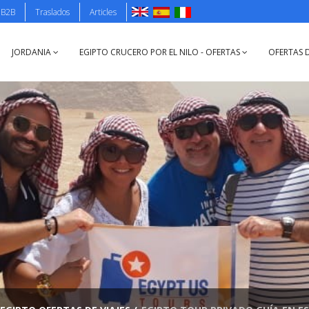
B2B
Traslados
Articles
JORDANIA
EGIPTO CRUCERO POR EL NILO - OFERTAS
OFERTAS D