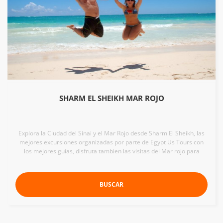
SHARM EL SHEIKH MAR ROJO
Explora la Ciudad del Sinai y el Mar Rojo desde Sharm El Sheikh, las
mejores excursiones organizadas por parte de Egypt Us Tours con
los mejores guías, disfruta tambien las visitas del Mar rojo para
BUSCAR