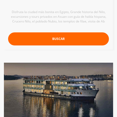
Disfruta la ciudad más bonita en Egipto, Grande historia del Nilo,
excursiones y tours privados en Asuan con guía de habla hispana,
Crucero Nilo, el poblado Nubio, los templos de filae, visita de Ab
BUSCAR