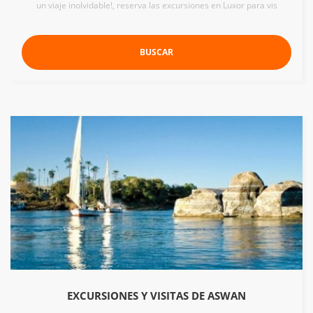
un viaje inolvidable!, reserva las excursiones en Luxor para vis
BUSCAR
EXCURSIONES Y VISITAS DE ASWAN