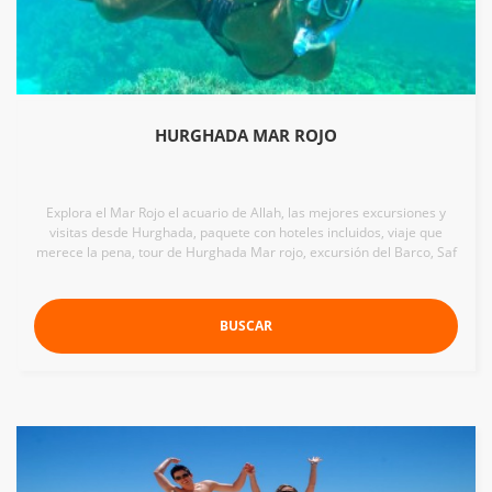
HURGHADA MAR ROJO
Explora el Mar Rojo el acuario de Allah, las mejores excursiones y
visitas desde Hurghada, paquete con hoteles incluidos, viaje que
merece la pena, tour de Hurghada Mar rojo, excursión del Barco, Saf
BUSCAR