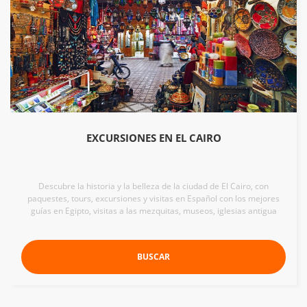
EXCURSIONES EN EL CAIRO
Descubre la historia y la belleza de la ciudad de El Cairo, con
paquestes, tours, excursiones y visitas en Español con los mejores
guías en Egipto, visitas a las mezquitas, museos, iglesias antigua
BUSCAR