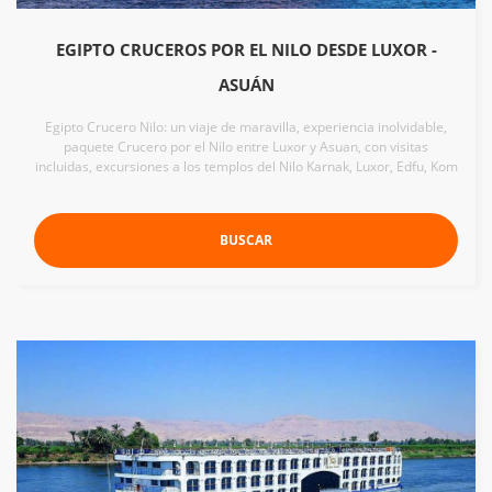
EGIPTO CRUCEROS POR EL NILO DESDE LUXOR -
ASUÁN
Egipto Crucero Nilo: un viaje de maravilla, experiencia inolvidable,
paquete Crucero por el Nilo entre Luxor y Asuan, con visitas
incluidas, excursiones a los templos del Nilo Karnak, Luxor, Edfu, Kom
BUSCAR