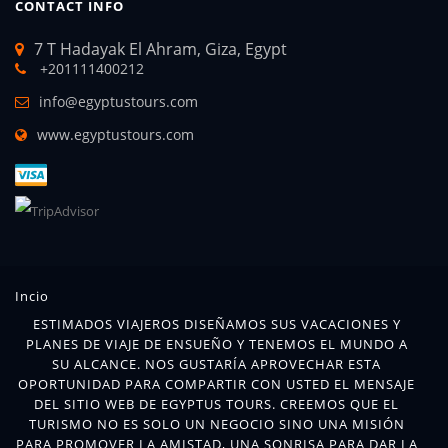
CONTACT INFO
7 T Hadayak El Ahram, Giza, Egypt
+201111400212
info@egyptustours.com
www.egyptustours.com
Incio
ESTIMADOS VIAJEROS DISEÑAMOS SUS VACACIONES Y
PLANES DE VIAJE DE ENSUEÑO Y TENEMOS EL MUNDO A
SU ALCANCE. NOS GUSTARÍA APROVECHAR ESTA
OPORTUNIDAD PARA COMPARTIR CON USTED EL MENSAJE
DEL SITIO WEB DE EGYPTUS TOURS. CREEMOS QUE EL
TURISMO NO ES SOLO UN NEGOCIO SINO UNA MISIÓN
PARA PROMOVER LA AMISTAD, UNA SONRISA PARA DAR LA