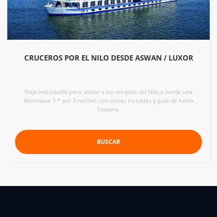
CRUCEROS POR EL NILO DESDE ASWAN / LUXOR
Viaje inolvidable para visitar a los templos del Nilo a borde una
Motonave 5 * por 3 noches con visitas incluidas y guía de habla
hispana.
BUSCAR