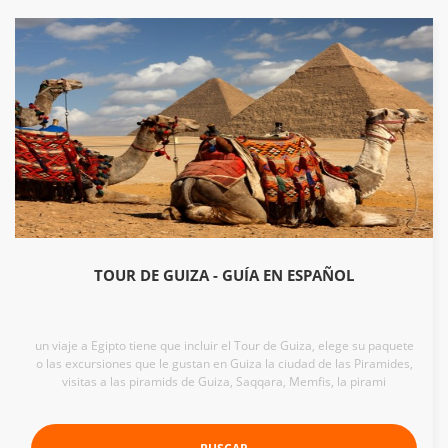
TOUR DE GUIZA - GUÍA EN ESPAÑOL
un viaje a Egipto tiene que incluir el Tour de Guiza, elege su paquete
o las excursiones que le gustan en Guiza la ciudad de las Piramides,
visitas a las piramids de Guiza, Saqqara, Memfis, la pirami