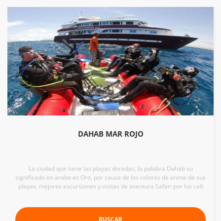
DAHAB MAR ROJO
La ciudad que tiene las playas doradas, la palabra Dahab su
significado en arabe es Oro, por causa de los colores de arena de sus
playas. mejores excursiones y visitas de aventura Safari por los cañ
BUSCAR