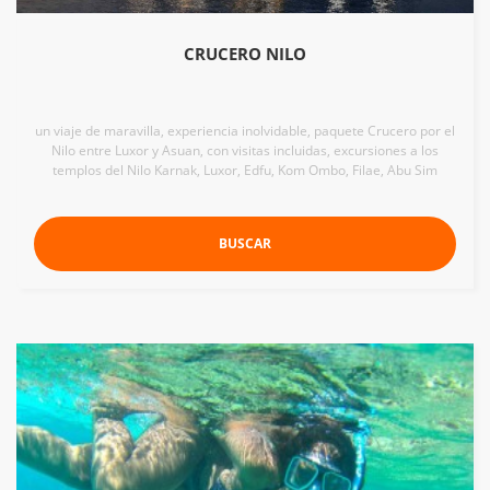
CRUCERO NILO
un viaje de maravilla, experiencia inolvidable, paquete Crucero por el
Nilo entre Luxor y Asuan, con visitas incluidas, excursiones a los
templos del Nilo Karnak, Luxor, Edfu, Kom Ombo, Filae, Abu Sim
BUSCAR