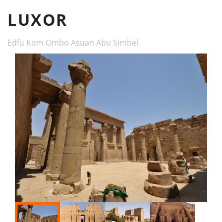
LUXOR
Edfu Kom Ombo Asuan Abu Simbel