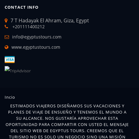
CONTACT INFO
7 T Hadayak El Ahram, Giza, Egypt
+201111400212
info@egyptustours.com
www.egyptustours.com
Incio
ESTIMADOS VIAJEROS DISEÑAMOS SUS VACACIONES Y
PLANES DE VIAJE DE ENSUEÑO Y TENEMOS EL MUNDO A
SU ALCANCE. NOS GUSTARÍA APROVECHAR ESTA
OPORTUNIDAD PARA COMPARTIR CON USTED EL MENSAJE
DEL SITIO WEB DE EGYPTUS TOURS. CREEMOS QUE EL
TURISMO NO ES SOLO UN NEGOCIO SINO UNA MISIÓN