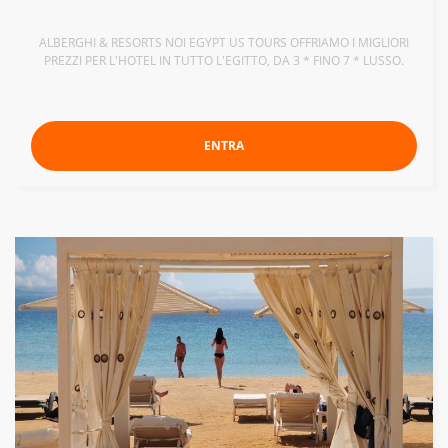
ALBERGHI & RESORTS NOI EGYPT US TOURS OFFRIAMO I MIGLIORI
PREZZI PER L'HOTEL IN TUTTO L'EGITTO, DA 3 * FINO 7 * LUSSO.
ENTRA