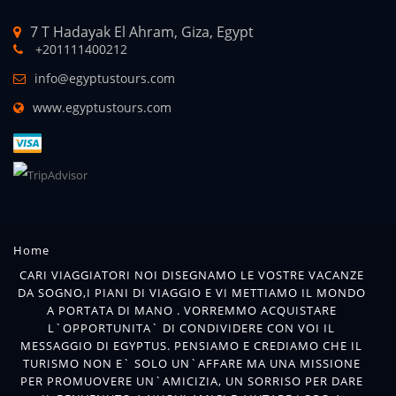
7 T Hadayak El Ahram, Giza, Egypt
+201111400212
info@egyptustours.com
www.egyptustours.com
Home
CARI VIAGGIATORI NOI DISEGNAMO LE VOSTRE VACANZE
DA SOGNO,I PIANI DI VIAGGIO E VI METTIAMO IL MONDO
A PORTATA DI MANO . VORREMMO ACQUISTARE
L`OPPORTUNITA` DI CONDIVIDERE CON VOI IL
MESSAGGIO DI EGYPTUS. PENSIAMO E CREDIAMO CHE IL
TURISMO NON E` SOLO UN`AFFARE MA UNA MISSIONE
PER PROMUOVERE UN`AMICIZIA, UN SORRISO PER DARE