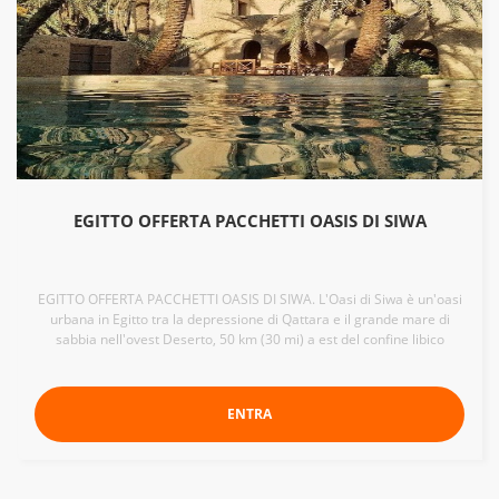
EGITTO OFFERTA PACCHETTI OASIS DI SIWA
EGITTO OFFERTA PACCHETTI OASIS DI SIWA. L'Oasi di Siwa è un'oasi
urbana in Egitto tra la depressione di Qattara e il grande mare di
sabbia nell'ovest Deserto, 50 km (30 mi) a est del confine libico
ENTRA