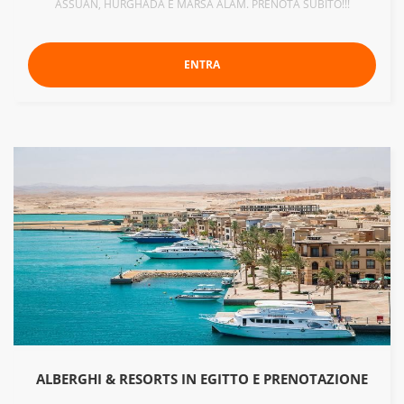
ASSUAN, HURGHADA E MARSA ALAM. PRENOTA SUBITO!!!
ENTRA
ALBERGHI & RESORTS IN EGITTO E PRENOTAZIONE