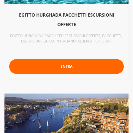
EGITTO HURGHADA PACCHETTI ESCURSIONI
OFFERTE
EGITTO HURGHADA PACCHETTI ESCURSIONI OFFERTE, PACCHETTI ,
ESCURSIONI, GUIDA IN ITALIANO, ALBERGHI E RESORT.
ENTRA