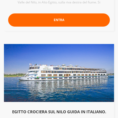
Valle del Nilo, in Alto Egitto, sulla riva destra del fiume. Si
ENTRA
EGITTO CROCIERA SUL NILO GUIDA IN ITALIANO.