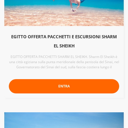
EGITTO OFFERTA PACCHETTI E ESCURSIONI SHARM
EL SHEIKH
EGITTO OFFERTA PACCHETTI SHARM EL SHEIKH. Sharm El Sheikh è
una città egiziana sulla punta meridionale della penisola del Sinai, nel
Governatorato del Sinai del sud, sulla fascia costiera lungo il
ENTRA