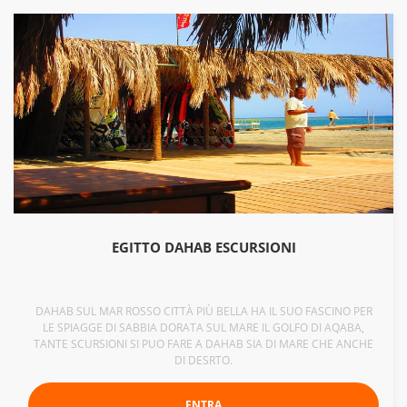
EGITTO DAHAB ESCURSIONI
DAHAB SUL MAR ROSSO CITTÀ PIÙ BELLA HA IL SUO FASCINO PER
LE SPIAGGE DI SABBIA DORATA SUL MARE IL GOLFO DI AQABA,
TANTE SCURSIONI SI PUO FARE A DAHAB SIA DI MARE CHE ANCHE
DI DESRTO.
ENTRA