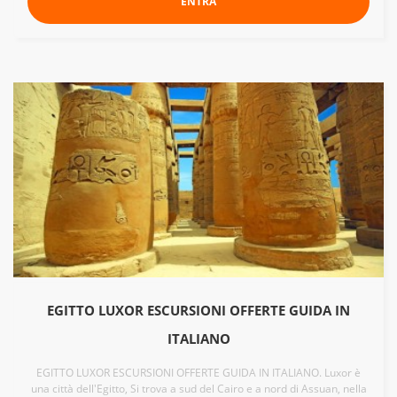
ENTRA
EGITTO LUXOR ESCURSIONI OFFERTE GUIDA IN
ITALIANO
EGITTO LUXOR ESCURSIONI OFFERTE GUIDA IN ITALIANO. Luxor è
una città dell'Egitto, Si trova a sud del Cairo e a nord di Assuan, nella