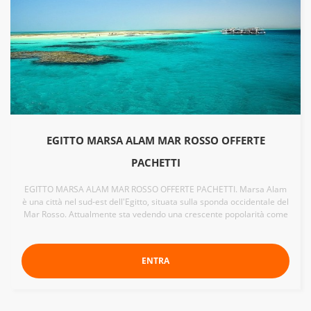
EGITTO MARSA ALAM MAR ROSSO OFFERTE
PACHETTI
EGITTO MARSA ALAM MAR ROSSO OFFERTE PACHETTI. Marsa Alam
è una città nel sud-est dell'Egitto, situata sulla sponda occidentale del
Mar Rosso. Attualmente sta vedendo una crescente popolarità come
ENTRA