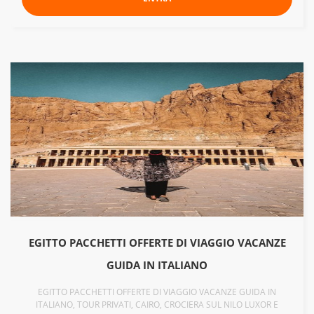
EGITTO PACCHETTI OFFERTE DI VIAGGIO VACANZE
GUIDA IN ITALIANO
EGITTO PACCHETTI OFFERTE DI VIAGGIO VACANZE GUIDA IN
ITALIANO, TOUR PRIVATI, CAIRO, CROCIERA SUL NILO LUXOR E