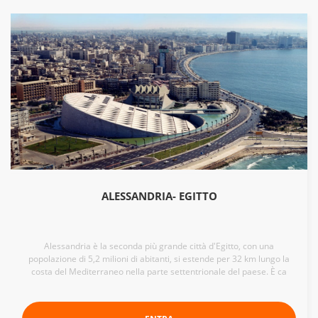
ALESSANDRIA- EGITTO
Alessandria è la seconda più grande città d'Egitto, con una
popolazione di 5,2 milioni di abitanti, si estende per 32 km lungo la
costa del Mediterraneo nella parte settentrionale del paese. È ca