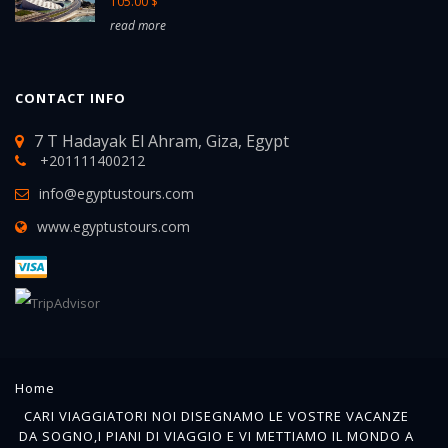
105.00 $
read more
CONTACT INFO
7 T Hadayak El Ahram, Giza, Egypt
+201111400212
info@egyptustours.com
www.egyptustours.com
Home
CARI VIAGGIATORI NOI DISEGNAMO LE VOSTRE VACANZE
DA SOGNO,I PIANI DI VIAGGIO E VI METTIAMO IL MONDO A