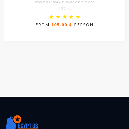
SITO DELL`ISOLA DI FAROS-DOVE SOR
10 ORE
FROM
105.00 $
PERSON
-