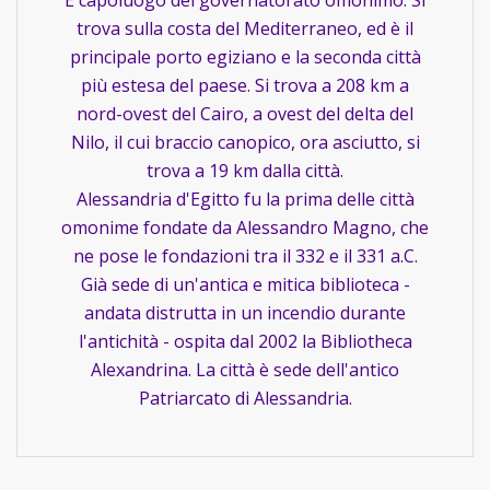
È capoluogo del governatorato omonimo. Si
trova sulla costa del Mediterraneo, ed è il
principale porto egiziano e la seconda città
più estesa del paese. Si trova a 208 km a
nord-ovest del Cairo, a ovest del delta del
Nilo, il cui braccio canopico, ora asciutto, si
trova a 19 km dalla città.
Alessandria d'Egitto fu la prima delle città
omonime fondate da Alessandro Magno, che
ne pose le fondazioni tra il 332 e il 331 a.C.
Già sede di un'antica e mitica biblioteca -
andata distrutta in un incendio durante
l'antichità - ospita dal 2002 la Bibliotheca
Alexandrina. La città è sede dell'antico
Patriarcato di Alessandria.