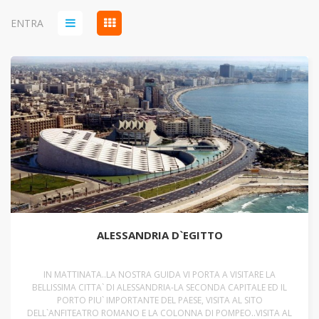
ENTRA
ALESSANDRIA D`EGITTO
IN MATTINATA..LA NOSTRA GUIDA VI PORTA A VISITARE LA
BELLISSIMA CITTA` DI ALESSANDRIA-LA SECONDA CAPITALE ED IL
PORTO PIU` IMPORTANTE DEL PAESE, VISITA AL SITO
DELL`ANFITEATRO ROMANO E LA COLONNA DI POMPEO..VISITA AL