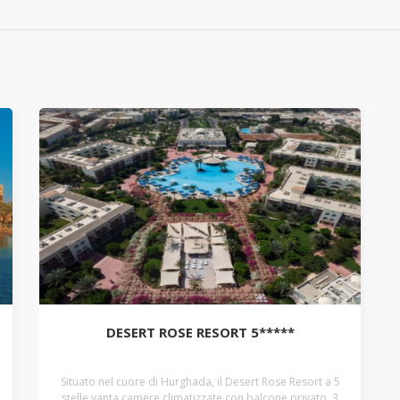
DESERT ROSE RESORT 5*****
Situato nel cuore di Hurghada, il Desert Rose Resort a 5
stelle vanta camere climatizzate con balcone privato, 3