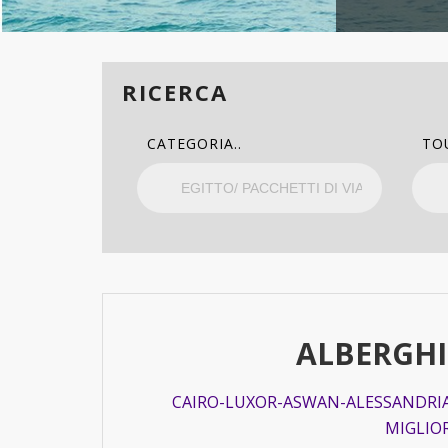
RICERCA
CATEGORIA..
TO
ALBERGHI
CAIRO-LUXOR-ASWAN-ALESSANDRIA
MIGLIOR