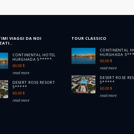
TIMI VIAGGI DA NOI
TOUR CLASSICO
ZATI..
CONTINENTAL H
HURGHADA 5***
CONTINENTAL HOTEL
HURGHADA 5*****.
60.00 $
60.00 $
read more
read more
DESERT ROSE RE
5*****
DESERT ROSE RESORT
5*****
60.00 $
60.00 $
read more
read more