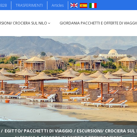
B2B
TRASFERIMENTI
Articles
RSIONI/ CROCIERA SUL NILO
GIORDANIA PACCHETTI E OFFERTE DI VIAGG
/
EGITTO/ PACCHETTI DI VIAGGIO / ESCURSIONI/ CROCIERA SUL