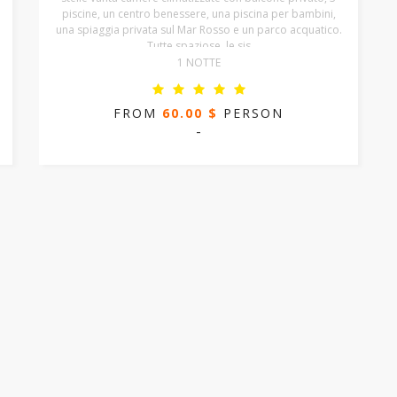
piscine, un centro benessere, una piscina per bambini,
una spiaggia privata sul Mar Rosso e un parco acquatico.
Tutte spaziose, le sis
1 NOTTE
FROM
60.00 $
PERSON
-