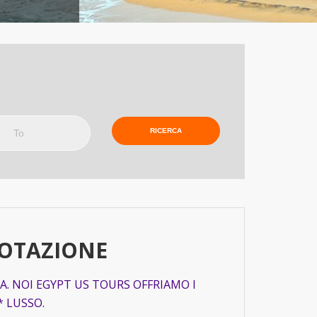
o
NOTAZIONE
 NOI EGYPT US TOURS OFFRIAMO I
* LUSSO.