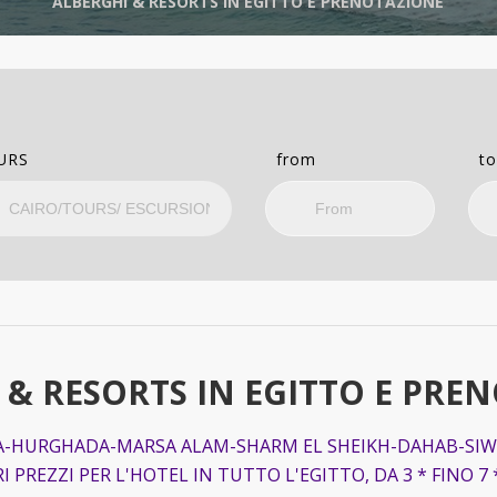
ALBERGHI & RESORTS IN EGITTO E PRENOTAZIONE
URS
from
t
 & RESORTS IN EGITTO E PRE
-HURGHADA-MARSA ALAM-SHARM EL SHEIKH-DAHAB-SIWA.
I PREZZI PER L'HOTEL IN TUTTO L'EGITTO, DA 3 * FINO 7 