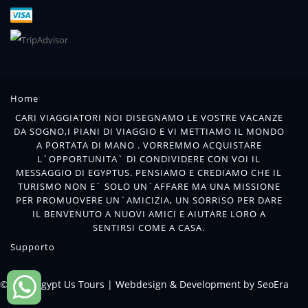
Home
CARI VIAGGIATORI NOI DISEGNAMO LE VOSTRE VACANZE
DA SOGNO,I PIANI DI VIAGGIO E VI METTIAMO IL MONDO
A PORTATA DI MANO . VORREMMO ACQUISTARE
L`OPPORTUNITA` DI CONDIVIDERE CON VOI IL
MESSAGGIO DI EGYPTUS. PENSIAMO E CREDIAMO CHE IL
TURISMO NON E` SOLO UN`AFFARE MA UNA MISSIONE
PER PROMUOVERE UN`AMICIZIA, UN SORRISO PER DARE
IL BENVENUTO A NUOVI AMICI E AIUTARE LORO A
SENTIRSI COME A CASA.
Supporto
© 2018 Egypt Us Tours |
Webdesign & Development by SeoEra