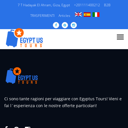
7 T Hadayak El Ahram, Giza, Egypt
+201111400212
B2B
TRASFERIMENTI
Articles
ARTICLES DOES NOT HAS ANY
CATEGORIES.
Ci sono tante ragioni per viaggiare con Egyptus Tours! Vieni e
fai l`esperienza con le nostre offerte particolari!