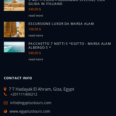
GUIDA IN ITALIANO
540.00 $
read more
ESCURSIONE LUXOR DA MARSA ALAM
100.00 $
read more
PACCHETTO 7 NOTTI 5 *EGITTO - MARSA ALAM
ALBERGO 5 *
540.00 $
read more
CONTACT INFO
7 T Hadayak El Ahram, Giza, Egypt
+201111400212
info@egyptustours.com
www.egyptustours.com