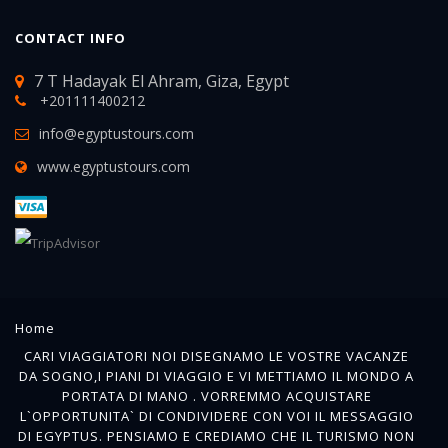
CONTACT INFO
7 T Hadayak El Ahram, Giza, Egypt
+201111400212
info@egyptustours.com
www.egyptustours.com
Home
CARI VIAGGIATORI NOI DISEGNAMO LE VOSTRE VACANZE
DA SOGNO,I PIANI DI VIAGGIO E VI METTIAMO IL MONDO A
PORTATA DI MANO . VORREMMO ACQUISTARE
L`OPPORTUNITA` DI CONDIVIDERE CON VOI IL MESSAGGIO
DI EGYPTUS. PENSIAMO E CREDIAMO CHE IL TURISMO NON