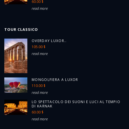
60.00 $
read more
TOUR CLASSICO
OVERDAY LUXOR..
105.00 $
read more
MONGOLFIERA A LUXOR
110.00 $
read more
LO SPETTACOLO DEI SUONI E LUCI AL TEMPIO
DI KARNAK
60.00 $
read more