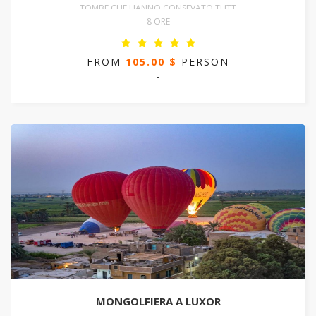
TOMBE CHE HANNO CONSEVATO TUTT
8 ORE
FROM
105.00 $
PERSON
-
MONGOLFIERA A LUXOR