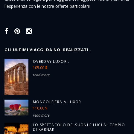
l`esperienza con le nostre offerte particolari!
GLI ULTIMI VIAGGI DA NOI REALIZZATI..
OVERDAY LUXOR..
105.00 $
read more
MONGOLFIERA A LUXOR
110.00 $
read more
LO SPETTACOLO DEI SUONI E LUCI AL TEMPIO
DI KARNAK