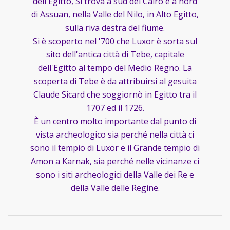
dell'Egitto, Si trova a sud del Cairo e a nord
di Assuan, nella Valle del Nilo, in Alto Egitto,
sulla riva destra del fiume.
Si è scoperto nel '700 che Luxor è sorta sul
sito dell'antica città di Tebe, capitale
dell'Egitto al tempo del Medio Regno. La
scoperta di Tebe è da attribuirsi al gesuita
Claude Sicard che soggiornò in Egitto tra il
1707 ed il 1726.
È un centro molto importante dal punto di
vista archeologico sia perché nella città ci
sono il tempio di Luxor e il Grande tempio di
Amon a Karnak, sia perché nelle vicinanze ci
sono i siti archeologici della Valle dei Re e
della Valle delle Regine.