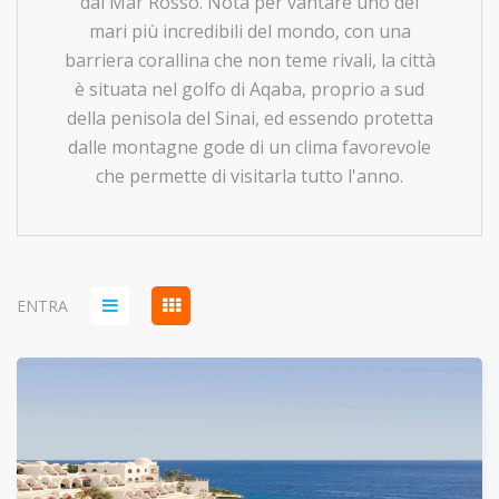
dal Mar Rosso. Nota per vantare uno dei
mari più incredibili del mondo, con una
barriera corallina che non teme rivali, la città
è situata nel golfo di Aqaba, proprio a sud
della penisola del Sinai, ed essendo protetta
dalle montagne gode di un clima favorevole
che permette di visitarla tutto l'anno.
ENTRA