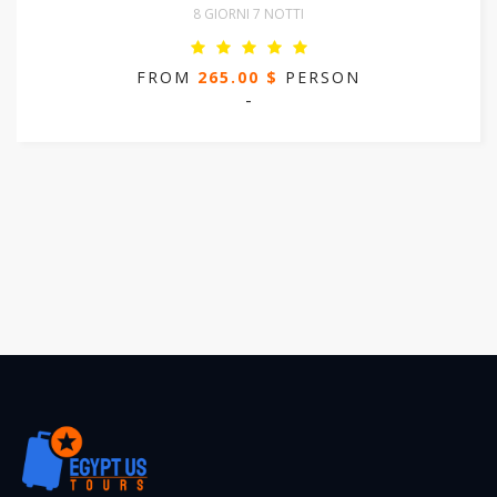
8 GIORNI 7 NOTTI
FROM
265.00 $
PERSON
-