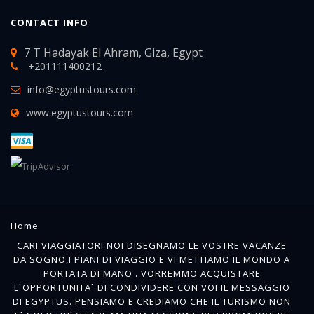
CONTACT INFO
7 T Hadayak El Ahram, Giza, Egypt
+201111400212
info@egyptustours.com
www.egyptustours.com
Home
CARI VIAGGIATORI NOI DISEGNAMO LE VOSTRE VACANZE
DA SOGNO,I PIANI DI VIAGGIO E VI METTIAMO IL MONDO A
PORTATA DI MANO . VORREMMO ACQUISTARE
L`OPPORTUNITA` DI CONDIVIDERE CON VOI IL MESSAGGIO
DI EGYPTUS. PENSIAMO E CREDIAMO CHE IL TURISMO NON