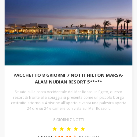
PACCHETTO 8 GRIORNI 7 NOTTI HILTON MARSA-
ALAM NUBIAN RESORT 5*****
Situato sulla costa occidentale del Mar Rosso, in Egitto, questo
resort di fronte alla spiaggia si presenta come un piccolo borgo
costruito attorno a 4 piscine all'aperto e vanta una palestra aperta
24 ore su 24 e camere con vista sul Mar Rosso. L
8 GIORNI 7 NOTTI