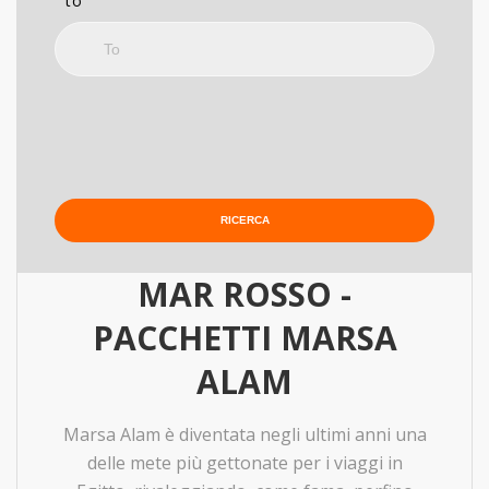
to
MAR ROSSO -
PACCHETTI MARSA
ALAM
Marsa Alam è diventata negli ultimi anni una
delle mete più gettonate per i viaggi in