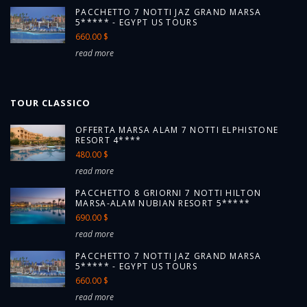
PACCHETTO 7 NOTTI JAZ GRAND MARSA
5***** - EGYPT US TOURS
660.00 $
read more
TOUR CLASSICO
OFFERTA MARSA ALAM 7 NOTTI ELPHISTONE
RESORT 4****
480.00 $
read more
PACCHETTO 8 GRIORNI 7 NOTTI HILTON
MARSA-ALAM NUBIAN RESORT 5*****
690.00 $
read more
PACCHETTO 7 NOTTI JAZ GRAND MARSA
5***** - EGYPT US TOURS
660.00 $
read more