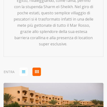
Egitto, rivaleggiando, come fama, perfino
con la stupenda Sharm el-Sheikh. Nel giro di
poche estati, questo semplice villaggio di
pescatori si è trasformato infatti in una delle
mete più gettonate di tutto il Mar Rosso,
grazie allo splendore della sua estesa
barriera corallina e alla presenza di location
super esclusive.
ENTRA