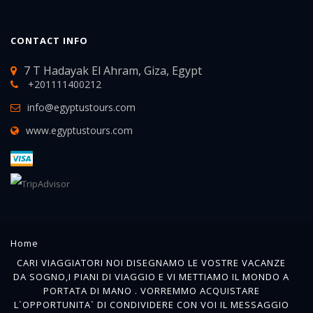
CONTACT INFO
7 T Hadayak El Ahram, Giza, Egypt
+201111400212
info@egyptustours.com
www.egyptustours.com
Home
CARI VIAGGIATORI NOI DISEGNAMO LE VOSTRE VACANZE
DA SOGNO,I PIANI DI VIAGGIO E VI METTIAMO IL MONDO A
PORTATA DI MANO . VORREMMO ACQUISTARE
L`OPPORTUNITA` DI CONDIVIDERE CON VOI IL MESSAGGIO