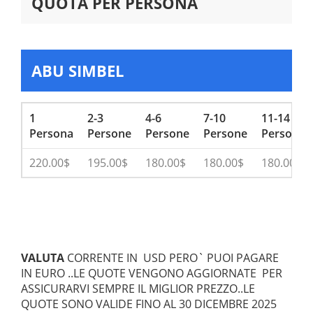
QUOTA PER PERSONA
ABU SIMBEL
1
2-3
4-6
7-10
11-14
Persona
Persone
Persone
Persone
Persone
220.00$
195.00$
180.00$
180.00$
180.00$
VALUTA
CORRENTE IN USD PERO` PUOI PAGARE
IN EURO ..LE QUOTE VENGONO AGGIORNATE PER
ASSICURARVI SEMPRE IL MIGLIOR PREZZO..LE
QUOTE SONO VALIDE FINO AL 30 DICEMBRE 2025