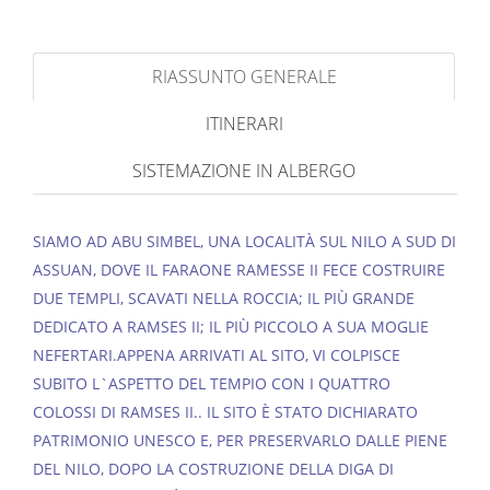
RIASSUNTO GENERALE
ITINERARI
SISTEMAZIONE IN ALBERGO
SIAMO AD ABU SIMBEL, UNA LOCALITÀ SUL NILO A SUD DI
ASSUAN, DOVE IL FARAONE RAMESSE II FECE COSTRUIRE
DUE TEMPLI, SCAVATI NELLA ROCCIA; IL PIÙ GRANDE
DEDICATO A RAMSES II; IL PIÙ PICCOLO A SUA MOGLIE
NEFERTARI.APPENA ARRIVATI AL SITO, VI COLPISCE
SUBITO L`ASPETTO DEL TEMPIO CON I QUATTRO
COLOSSI DI RAMSES II.. IL SITO È STATO DICHIARATO
PATRIMONIO UNESCO E, PER PRESERVARLO DALLE PIENE
DEL NILO, DOPO LA COSTRUZIONE DELLA DIGA DI