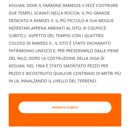
ASSUAN, DOVE IL FARAONE RAMESSE II FECE COSTRUIRE
DUE TEMPLI, SCAVATI NELLA ROCCIA; IL PIÙ GRANDE
DEDICATO A RAMSES II; IL PIÙ PICCOLO A SUA MOGLIE
NEFERTARI.APPENA ARRIVATI AL SITO, VI COLPISCE
SUBITO L`ASPETTO DEL TEMPIO CON I QUATTRO
COLOSSI DI RAMSES II.. IL SITO È STATO DICHIARATO
PATRIMONIO UNESCO E, PER PRESERVARLO DALLE PIENE
DEL NILO, DOPO LA COSTRUZIONE DELLA DIGA DI
ASSUAN, NEL 1964 È STATO SMONTATO PEZZO PER
PEZZO E RICOSTRUITO QUALCHE CENTINAIO DI METRI PIÙ
IN LÀ, INNALZANDO IL LIVELLO DEL TERRENO.
PRENOTA SUBITO