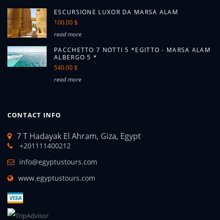
ESCURSIONE LUXOR DA MARSA ALAM
100.00 $
read more
PACCHETTO 7 NOTTI 5 *EGITTO - MARSA ALAM
ALBERGO 5 *
540.00 $
read more
CONTACT INFO
7 T Hadayak El Ahram, Giza, Egypt
+201111400212
info@egyptustours.com
www.egyptustours.com