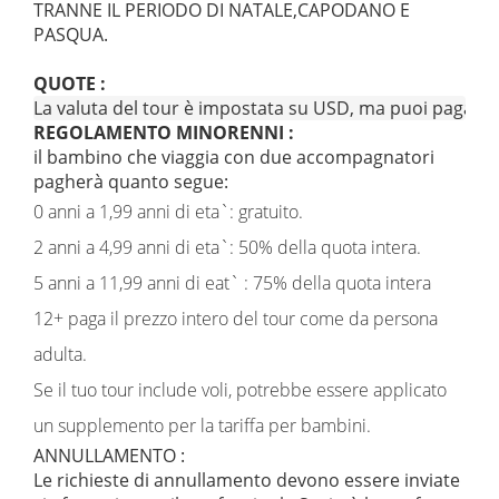
TRANNE IL PERIODO DI NATALE,CAPODANO E
PASQUA.
QUOTE :
La valuta del tour è impostata su USD, ma puoi pagare in e
REGOLAMENTO MINORENNI :
il bambino che viaggia con due accompagnatori
pagherà quanto segue:
0 anni a 1,99 anni di eta`: gratuito.
2 anni a 4,99 anni di eta`: 50% della quota intera.
5 anni a 11,99 anni di eat` : 75% della quota intera
12+ paga il prezzo intero del tour come da persona
adulta.
Se il tuo tour include voli, potrebbe essere applicato
un supplemento per la tariffa per bambini.
ANNULLAMENTO :
Le richieste di annullamento devono essere inviate