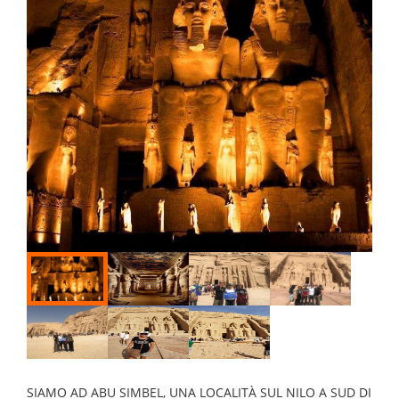
SIAMO AD ABU SIMBEL, UNA LOCALITÀ SUL NILO A SUD DI