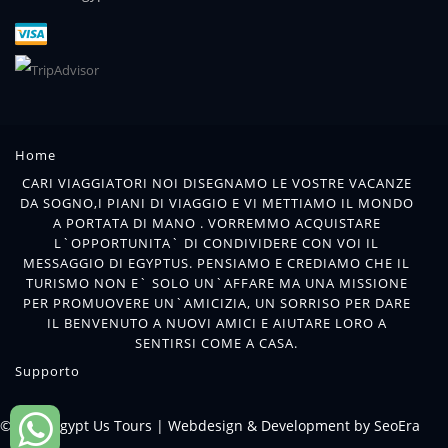
Home
CARI VIAGGIATORI NOI DISEGNAMO LE VOSTRE VACANZE
DA SOGNO,I PIANI DI VIAGGIO E VI METTIAMO IL MONDO
A PORTATA DI MANO . VORREMMO ACQUISTARE
L`OPPORTUNITA` DI CONDIVIDERE CON VOI IL
MESSAGGIO DI EGYPTUS. PENSIAMO E CREDIAMO CHE IL
TURISMO NON E` SOLO UN`AFFARE MA UNA MISSIONE
PER PROMUOVERE UN`AMICIZIA, UN SORRISO PER DARE
IL BENVENUTO A NUOVI AMICI E AIUTARE LORO A
SENTIRSI COME A CASA.
Supporto
© 2018 Egypt Us Tours |
Webdesign & Development by SeoEra