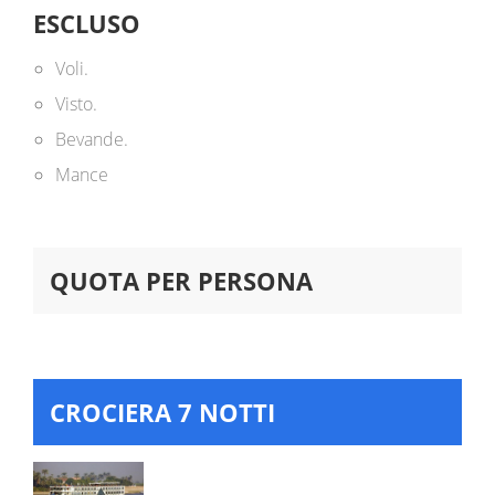
ESCLUSO
Voli.
Visto.
Bevande.
Mance
QUOTA PER PERSONA
CROCIERA 7 NOTTI