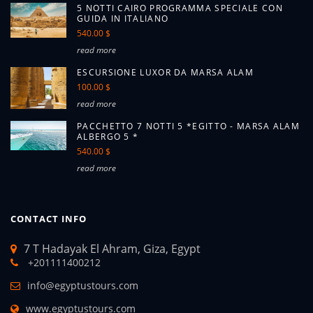
5 NOTTI CAIRO PROGRAMMA SPECIALE CON
GUIDA IN ITALIANO
540.00 $
read more
ESCURSIONE LUXOR DA MARSA ALAM
100.00 $
read more
PACCHETTO 7 NOTTI 5 *EGITTO - MARSA ALAM
ALBERGO 5 *
540.00 $
read more
CONTACT INFO
7 T Hadayak El Ahram, Giza, Egypt
+201111400212
info@egyptustours.com
www.egyptustours.com