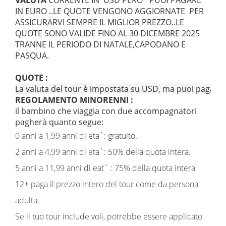
VALUTA
CORRENTE IN USD PERO` PUOI PAGARE
IN EURO ..LE QUOTE VENGONO AGGIORNATE PER
ASSICURARVI SEMPRE IL MIGLIOR PREZZO..LE
QUOTE SONO VALIDE FINO AL 30 DICEMBRE 2025
TRANNE IL PERIODO DI NATALE,CAPODANO E
PASQUA.
QUOTE :
La valuta del tour è impostata su USD, ma puoi pagare in e
REGOLAMENTO MINORENNI :
il bambino che viaggia con due accompagnatori
pagherà quanto segue:
0 anni a 1,99 anni di eta`: gratuito.
2 anni a 4,99 anni di eta`: 50% della quota intera.
5 anni a 11,99 anni di eat` : 75% della quota intera
12+ paga il prezzo intero del tour come da persona
adulta.
Se il tuo tour include voli, potrebbe essere applicato