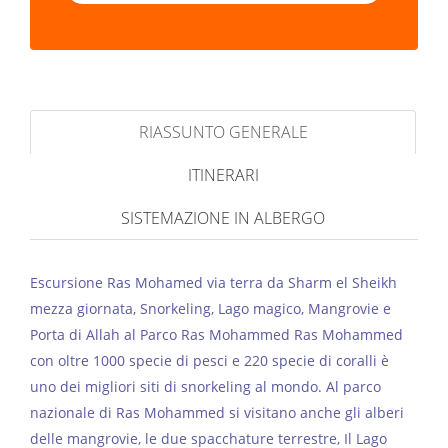
RIASSUNTO GENERALE
ITINERARI
SISTEMAZIONE IN ALBERGO
Escursione Ras Mohamed via terra da Sharm el Sheikh
mezza giornata, Snorkeling, Lago magico, Mangrovie e
Porta di Allah al Parco Ras Mohammed Ras Mohammed
con oltre 1000 specie di pesci e 220 specie di coralli è
uno dei migliori siti di snorkeling al mondo. Al parco
nazionale di Ras Moham­­­­­med si visitano anche gli alberi
delle mangrovie, le due spacchature terrestre, Il Lago