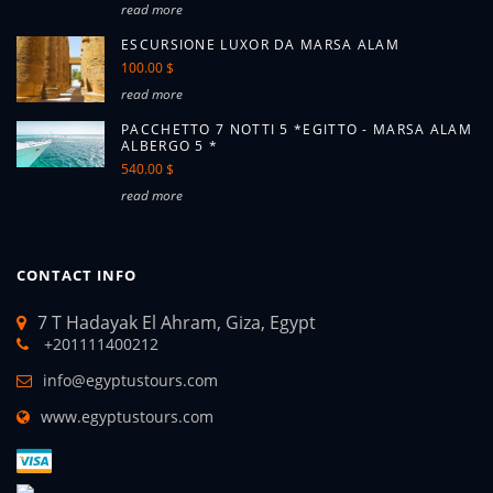
read more
ESCURSIONE LUXOR DA MARSA ALAM
100.00 $
read more
PACCHETTO 7 NOTTI 5 *EGITTO - MARSA ALAM
ALBERGO 5 *
540.00 $
read more
CONTACT INFO
7 T Hadayak El Ahram, Giza, Egypt
+201111400212
info@egyptustours.com
www.egyptustours.com