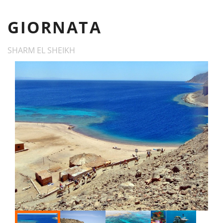
GIORNATA
SHARM EL SHEIKH