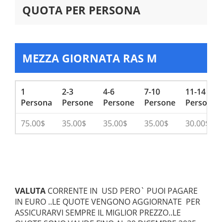
QUOTA PER PERSONA
MEZZA GIORNATA RAS M
1
2-3
4-6
7-10
11-14
Persona
Persone
Persone
Persone
Persone
75.00$
35.00$
35.00$
35.00$
30.00$
VALUTA
CORRENTE IN USD PERO` PUOI PAGARE
IN EURO ..LE QUOTE VENGONO AGGIORNATE PER
ASSICURARVI SEMPRE IL MIGLIOR PREZZO..LE