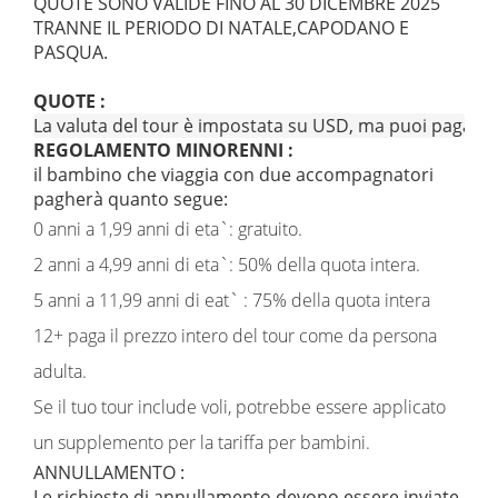
QUOTE SONO VALIDE FINO AL 30 DICEMBRE 2025
TRANNE IL PERIODO DI NATALE,CAPODANO E
PASQUA.
QUOTE :
La valuta del tour è impostata su USD, ma puoi pagare in e
REGOLAMENTO MINORENNI :
il bambino che viaggia con due accompagnatori
pagherà quanto segue:
0 anni a 1,99 anni di eta`: gratuito.
2 anni a 4,99 anni di eta`: 50% della quota intera.
5 anni a 11,99 anni di eat` : 75% della quota intera
12+ paga il prezzo intero del tour come da persona
adulta.
Se il tuo tour include voli, potrebbe essere applicato
un supplemento per la tariffa per bambini.
ANNULLAMENTO :
Le richieste di annullamento devono essere inviate