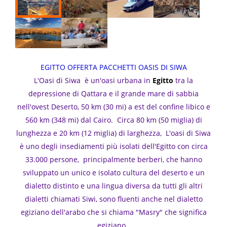
EGITTO OFFERTA PACCHETTI OASIS DI SIWA
L'Oasi di Siwa è un'oasi urbana in
Egitto
tra la
depressione di Qattara e il grande mare di sabbia
nell'ovest Deserto, 50 km (30 mi) a est del confine libico e
560 km (348 mi) dal Cairo. Circa 80 km (50 miglia) di
lunghezza e 20 km (12 miglia) di larghezza, L'oasi di Siwa
è uno degli insediamenti più isolati dell'Egitto con circa
33.000 persone, principalmente berberi, che hanno
sviluppato un unico e isolato cultura del deserto e un
dialetto distinto e una lingua diversa da tutti gli altri
dialetti chiamati Siwi, sono fluenti anche nel dialetto
egiziano dell'arabo che si chiama "Masry" che significa
egiziano.