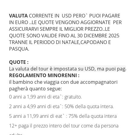
VALUTA
CORRENTE IN USD PERO` PUOI PAGARE
IN EURO ..LE QUOTE VENGONO AGGIORNATE PER
ASSICURARVI SEMPRE IL MIGLIOR PREZZO..LE
QUOTE SONO VALIDE FINO AL 30 DICEMBRE 2025
TRANNE IL PERIODO DI NATALE,CAPODANO E
PASQUA.
QUOTE :
La valuta del tour è impostata su USD, ma puoi pagare in e
REGOLAMENTO MINORENNI :
il bambino che viaggia con due accompagnatori
pagherà quanto segue:
0 anni a 1,99 anni di eta`: gratuito.
2 anni a 4,99 anni di eta`: 50% della quota intera.
5 anni a 11,99 anni di eat` : 75% della quota intera
12+ paga il prezzo intero del tour come da persona