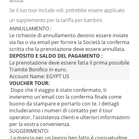
adulta.
Se il tuo tour include voli, potrebbe essere applicato
un supplemento per la tariffa per bambini.
ANNULLAMENTO :
Le richieste di annullamento devono essere inviate
via fax o via email per fornire la Società la conferma
scritta che la prenotazione deve essere annullata.
DEPOSITO E SALDO DEL PAGAMENTO :
La prenotazione deve essere fatta il prima possibile pe
Tramite Bonifico in euro.

Account Name: EGYPT US
VOUCHER TOUR:
Dopo che il viaggio è stato confermato, ti
invieremo un'email con la conferma finale come
buono da stampare e portarlo con te. I dettagli
includeranno i numeri di contatto per il tour
operator, l'assistenza clienti e ulteriori informazioni
per la vostra convenienza.
SUGGERIMENTO:
La mancia per un lavoro ben fatto è consuetudine