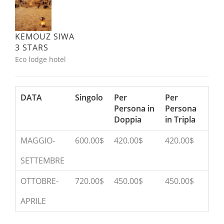
KEMOUZ SIWA
3 STARS
Eco lodge hotel
DATA
Singolo
Per
Per
Persona in
Persona
Doppia
in Tripla
MAGGIO-
600.00$
420.00$
420.00$
SETTEMBRE
OTTOBRE-
720.00$
450.00$
450.00$
APRILE