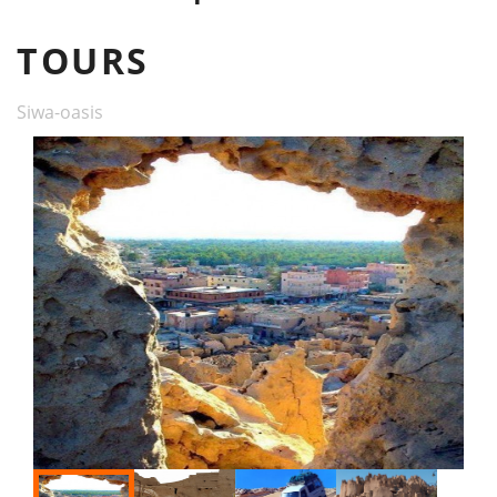
TOURS
Siwa-oasis