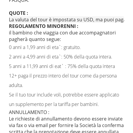
PASQUA.
QUOTE :
La valuta del tour è impostata su USD, ma puoi pagare in e
REGOLAMENTO MINORENNI :
il bambino che viaggia con due accompagnatori
pagherà quanto segue:
0 anni a 1,99 anni di eta`: gratuito.
2 anni a 4,99 anni di eta`: 50% della quota intera.
5 anni a 11,99 anni di eat` : 75% della quota intera
12+ paga il prezzo intero del tour come da persona
adulta.
Se il tuo tour include voli, potrebbe essere applicato
un supplemento per la tariffa per bambini.
ANNULLAMENTO :
Le richieste di annullamento devono essere inviate
via fax o via email per fornire la Società la conferma
scritta che la prenotazione deve essere annullata.