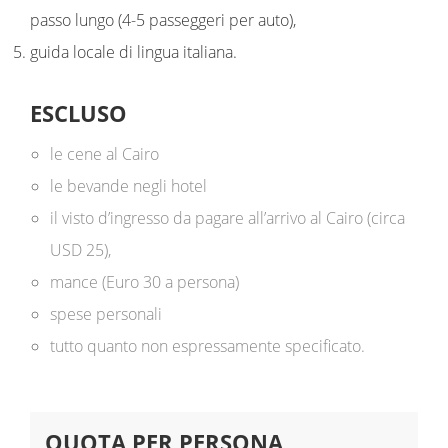
passo lungo (4-5 passeggeri per auto),
guida locale di lingua italiana.
ESCLUSO
le cene al Cairo
le bevande negli hotel
il visto d’ingresso da pagare all’arrivo al Cairo (circa
USD 25),
mance (Euro 30 a persona)
spese personali
tutto quanto non espressamente specificato.
QUOTA PER PERSONA