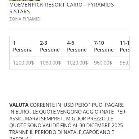
MOEVENPICK RESORT CAIRO - PYRAMIDS
5 STARS
ZONA PIRAMIDI
1
2-3
4-6
7-10
11-14
Persona
Persone
Persone
Persone
Person
1200.00$
1080.00$
1020.00$
960.00$
950.00$
VALUTA
CORRENTE IN USD PERO` PUOI PAGARE
IN EURO ..LE QUOTE VENGONO AGGIORNATE PER
ASSICURARVI SEMPRE IL MIGLIOR PREZZO..LE
QUOTE SONO VALIDE FINO AL 30 DICEMBRE 2025
TRANNE IL PERIODO DI NATALE,CAPODANO E