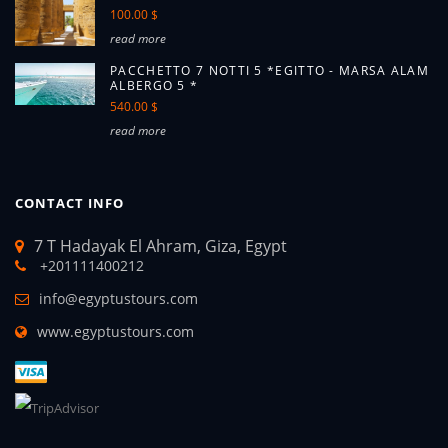
100.00 $
read more
PACCHETTO 7 NOTTI 5 *EGITTO - MARSA ALAM
ALBERGO 5 *
540.00 $
read more
CONTACT INFO
7 T Hadayak El Ahram, Giza, Egypt
+201111400212
info@egyptustours.com
www.egyptustours.com