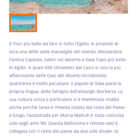
Il Tour più bello da fare in tutto l'Egitto, le piramidi di
Giza una delle sette maraviglie del mondo, Alessandria
l'antica Capitale, Safari nel deserto a Siwa l'oasi più bello
in Egitto. A quasi 650 chilometri dal Cairo si cela la più
affascinante delle Oasi del deserto Occidentale.
Quest’area è molto peculiare: il popolo di Siwa parla la
propria lingua, della famiglia dell’amazigh (berbero). La
sua cultura unica e particolare si è mantenuta intatta
anche perché l’area è rimasta isolata dal resto del Paese
a lungo, l’autostrada per Marsa Matruh è stata costruita
solo negli anni ‘80. Questa bellissima e remota oasi è
collegata con il resto del paese da due sole strade: la